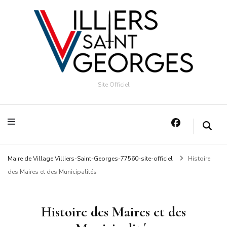
Site Officiel
Maire de Village:Villiers-Saint-Georges-77560-site-officiel
Histoire
des Maires et des Municipalités
Histoire des Maires et des