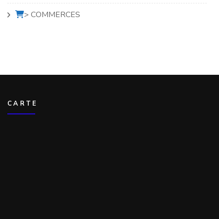
> COMMERCES
CARTE