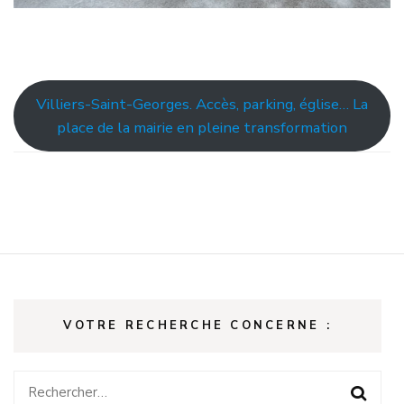
Villiers-Saint-Georges. Accès, parking, église… La
place de la mairie en pleine transformation
VOTRE RECHERCHE CONCERNE :
Rechercher :