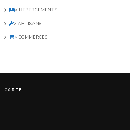
> HEBERGEMENTS
> ARTISANS
> COMMERCES
CARTE