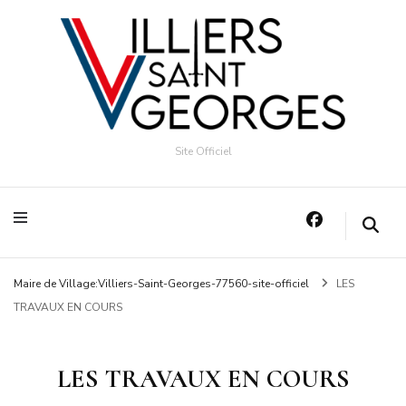
Site Officiel
Maire de Village:Villiers-Saint-Georges-77560-site-officiel
LES
TRAVAUX EN COURS
LES TRAVAUX EN COURS